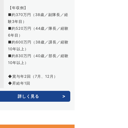
【年収例】
■約370万円（38歳／副隊長／経
験3年目）
■約520万円（44歳／隊長／経験
6年目）
■約600万円（38歳／課長／経験
10年以上）
■約830万円（40歳／部長／経験
10年以上）
◆賞与年2回（7月、12月）
◆昇給年1回
詳しく見る