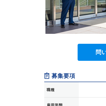
問
募集要項
職種
雇用形態