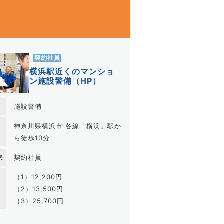
契約社員
横浜駅近くのマンショ
ン施設警備（HP）
施設警備
神奈川県横浜市 各線「横浜」駅か
地
ら徒歩10分
契約社員
態
（1）12,200円
（2）13,500円
（3）25,700円