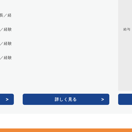
隊長／経
長／経験
給与
長／経験
長／経験
）
詳しく見る