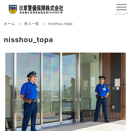
ホーム
求人一覧
nisshou_topa
nisshou_topa