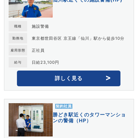
施設警備
職種
東京都世田谷区 京王線「仙川」駅から徒歩10分
勤務地
正社員
雇用形態
日給23,100円
給与
詳しく見る
契約社員
勝どき駅近くのタワーマンショ
ンの警備（HP）