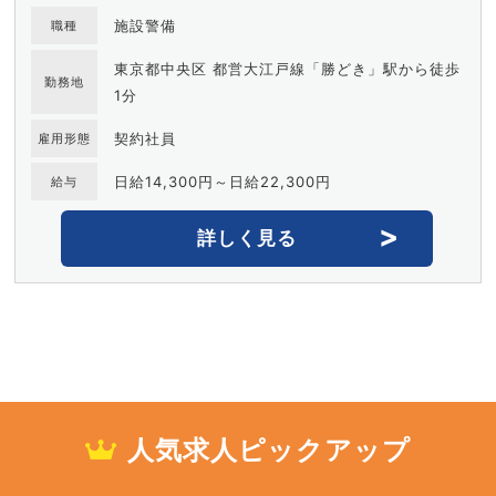
施設警備
職種
東京都中央区 都営大江戸線「勝どき」駅から徒歩
勤務地
1分
契約社員
雇用形態
日給14,300円～日給22,300円
給与
詳しく見る
人気求人ピックアップ