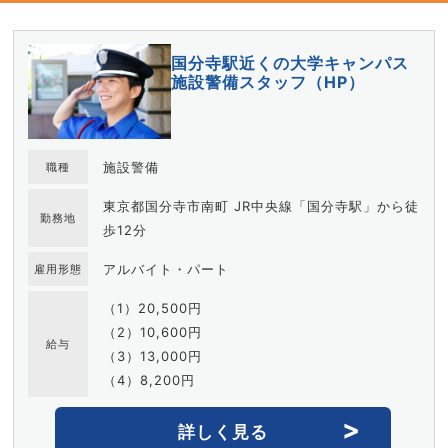
国分寺駅近くの大学キャンパス
施設警備スタッフ（HP）
施設警備
職種
東京都国分寺市南町 JR中央線「国分寺駅」から徒
勤務地
歩12分
アルバイト・パート
雇用形態
（1）20,500円
（2）10,600円
給与
（3）13,000円
（4）8,200円
詳しく見る