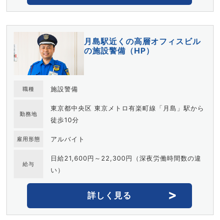
月島駅近くの高層オフィスビル
の施設警備（HP）
施設警備
職種
東京都中央区 東京メトロ有楽町線「月島」駅から
勤務地
徒歩10分
アルバイト
雇用形態
日給21,600円～22,300円（深夜労働時間数の違
給与
い）
詳しく見る