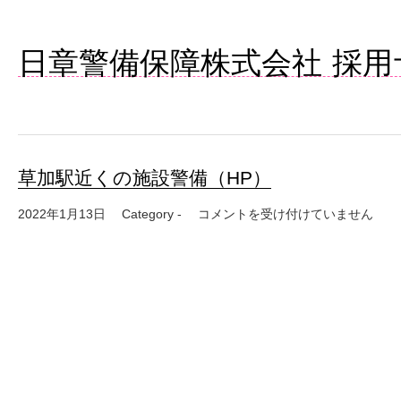
日章警備保障株式会社 採用
草加駅近くの施設警備（HP）
草加駅近くの施設警備（HP） は
2022年1月13日
Category -
コメントを受け付けていません