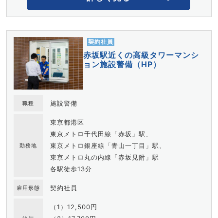
契約社員
赤坂駅近くの高級タワーマンシ
ョン施設警備（HP）
施設警備
職種
東京都港区
東京メトロ千代田線「赤坂」駅、
東京メトロ銀座線「青山一丁目」駅、
勤務地
東京メトロ丸の内線「赤坂見附」駅
各駅徒歩13分
契約社員
雇用形態
（1）12,500円