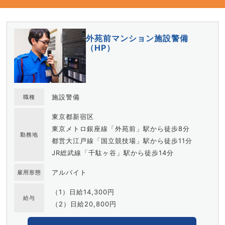
外苑前マンション施設警備
（HP）
施設警備
職種
東京都新宿区
東京メトロ銀座線「外苑前」駅から徒歩8分
勤務地
都営大江戸線「国立競技場」駅から徒歩11分
JR総武線「千駄ヶ谷」駅から徒歩14分
アルバイト
雇用形態
（1）日給14,300円
給与
（2）日給20,800円