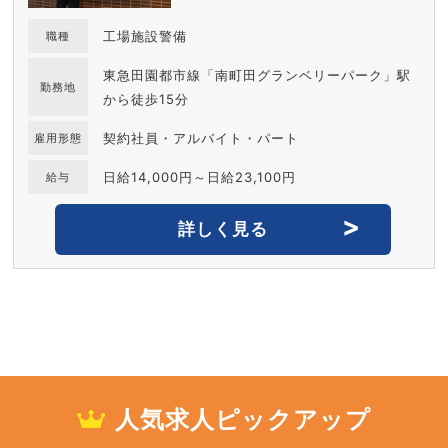
工場施設警備
職種
東急田園都市線「南町田グランベリーパーク」駅
勤務地
から徒歩15分
契約社員・アルバイト・パート
雇用形態
日給14,000円～日給23,100円
給与
詳しく見る
人気求人ピックアップ