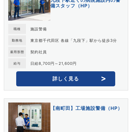
備スタッフ（HP）
施設警備
職種
東京都千代田区 各線「九段下」駅から徒歩3分
勤務地
契約社員
雇用形態
日給8,700円～21,600円
給与
詳しく見る
【南町田】工場施設警備（HP）