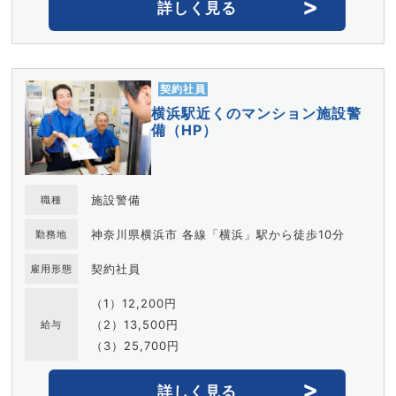
詳しく見る
契約社員
横浜駅近くのマンション施設警
備（HP）
施設警備
職種
神奈川県横浜市 各線「横浜」駅から徒歩10分
勤務地
契約社員
雇用形態
（1）12,200円
（2）13,500円
給与
（3）25,700円
詳しく見る