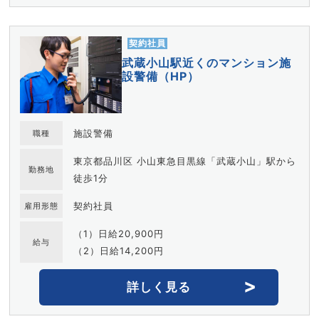
契約社員
武蔵小山駅近くのマンション施
設警備（HP）
施設警備
職種
東京都品川区 小山東急目黒線「武蔵小山」駅から
勤務地
徒歩1分
契約社員
雇用形態
（1）日給20,900円
給与
（2）日給14,200円
詳しく見る