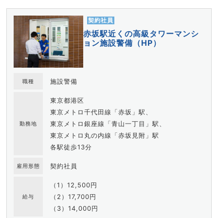
契約社員
赤坂駅近くの高級タワーマンシ
ョン施設警備（HP）
施設警備
職種
東京都港区
東京メトロ千代田線「赤坂」駅、
東京メトロ銀座線「青山一丁目」駅、
勤務地
東京メトロ丸の内線「赤坂見附」駅
各駅徒歩13分
契約社員
雇用形態
（1）12,500円
（2）17,700円
給与
（3）14,000円