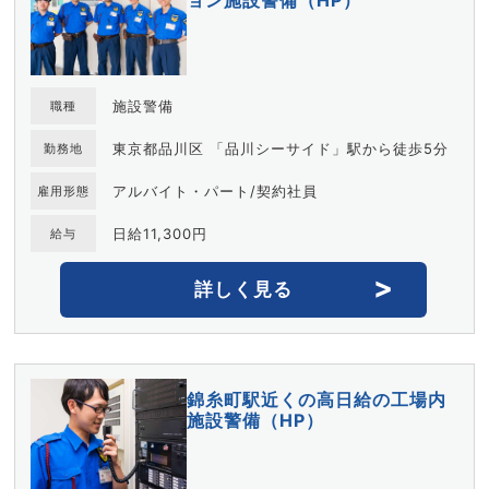
施設警備
職種
東京都品川区 「品川シーサイド」駅から徒歩5分
勤務地
アルバイト・パート/契約社員
雇用形態
日給11,300円
給与
詳しく見る
錦糸町駅近くの高日給の工場内
施設警備（HP）