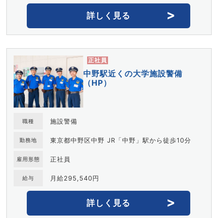
詳しく見る
正社員
中野駅近くの大学施設警備
（HP）
施設警備
職種
東京都中野区中野 JR「中野」駅から徒歩10分
勤務地
正社員
雇用形態
月給295,540円
給与
詳しく見る