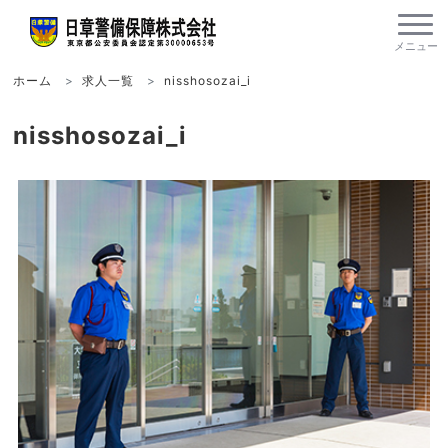
ホーム
求人一覧
nisshosozai_i
nisshosozai_i