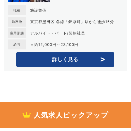
施設警備
職種
東京都墨田区 各線「錦糸町」駅から徒歩15分
勤務地
アルバイト・パート/契約社員
雇用形態
日給12,000円～23,100円
給与
詳しく見る
人気求人ピックアップ